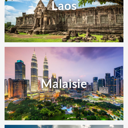
Laos
Malaisie