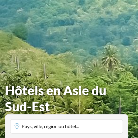
Hôtels en Asie du
Sud-Est
Pays, ville, région ou hôtel...