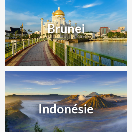
Brunei
Indonésie