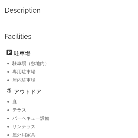
Description
Facilities
駐車場
駐車場（敷地内）
専用駐車場
屋内駐車場
アウトドア
庭
テラス
バーベキュー設備
サンテラス
屋外用家具