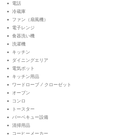
電話
冷蔵庫
ファン（扇風機）
電子レンジ
食器洗い機
洗濯機
キッチン
ダイニングエリア
電気ポット
キッチン用品
ワードローブ / クローゼット
オーブン
コンロ
トースター
バーベキュー設備
清掃用品
コーヒーメーカー