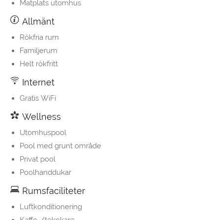
Matplats utomhus
Allmänt
Rökfria rum
Familjerum
Helt rökfritt
Internet
Gratis WiFi
Wellness
Utomhuspool
Pool med grunt område
Privat pool
Poolhanddukar
Rumsfaciliteter
Luftkonditionering