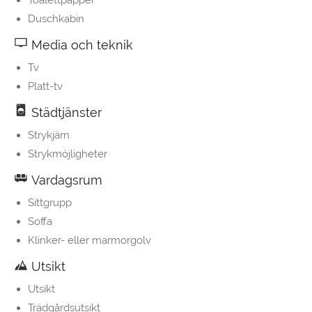
Toalettpapper
Duschkabin
Media och teknik
Tv
Platt-tv
Städtjänster
Strykjärn
Strykmöjligheter
Vardagsrum
Sittgrupp
Soffa
Klinker- eller marmorgolv
Utsikt
Utsikt
Trädgårdsutsikt