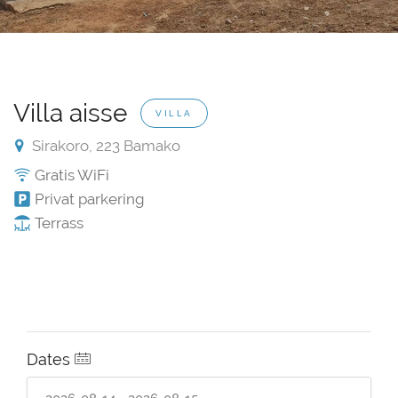
Villa aisse
VILLA
Sirakoro, 223 Bamako
Gratis WiFi
Privat parkering
Terrass
Dates