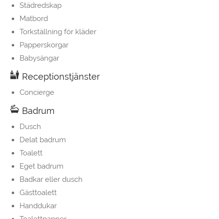
Städredskap
Matbord
Torkställning för kläder
Papperskorgar
Babysängar
Receptionstjänster
Concierge
Badrum
Dusch
Delat badrum
Toalett
Eget badrum
Badkar eller dusch
Gästtoalett
Handdukar