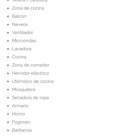
Tetera / cafetera
Zona de cocina
Balcón
Nevera
Ventilador
Microondas
Lavadora
Cocina
Zona de comedor
Hervidor eléctrico
Utensilios de cocina
Mosquitera
Secadora de ropa
Armario
Horno
Fogones
Barbacoa