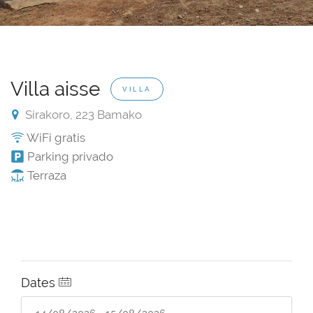
Villa aisse
VILLA
Sirakoro, 223 Bamako
WiFi gratis
Parking privado
Terraza
Dates