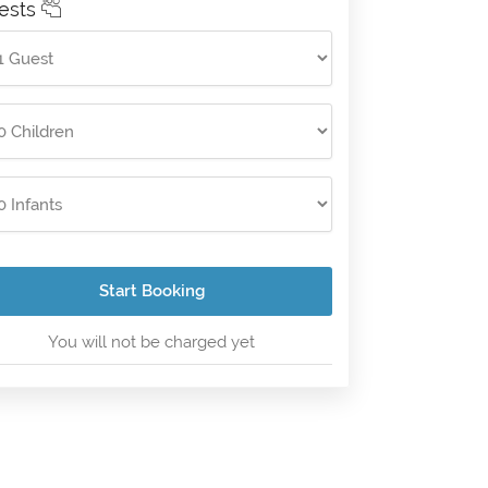
ests
Start Booking
You will not be charged yet