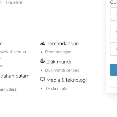
Gu
t
Location
m
Pemandangan
okok di semua
Pemandangan
n
Bilik mandi
as
Bilik mandi peribadi
dahan dalam
Media & teknologi
TV skrin rata
an udara