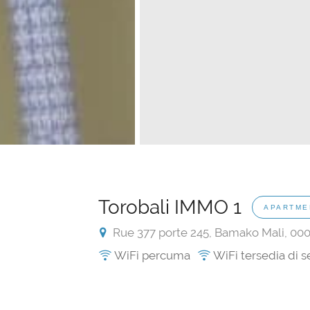
Torobali IMMO 1
APARTME
Rue 377 porte 245, Bamako Mali, 0
WiFi percuma
WiFi tersedia di