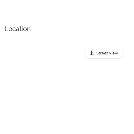
Location
Street View