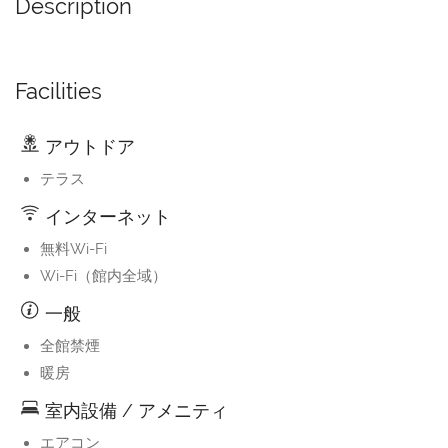
Description
Facilities
アウトドア
テラス
インターネット
無料Wi-Fi
Wi-Fi（館内全域）
一般
全館禁煙
暖房
室内設備 / アメニティ
エアコン