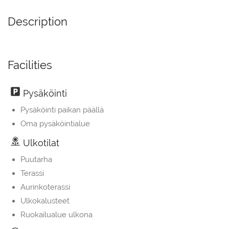
Description
Facilities
Pysäköinti
Pysäköinti paikan päällä
Oma pysäköintialue
Ulkotilat
Puutarha
Terassi
Aurinkoterassi
Ulkokalusteet
Ruokailualue ulkona