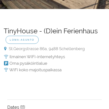
TinyHouse - (D)ein Ferienhaus
LOMA-ASUNTO
St.Georgstrasse 86a, 9488 Schellenberg
Ilmainen WiFi-internetyhteys
Oma pysäköintialue
WiFi koko majoituspaikassa
Dates