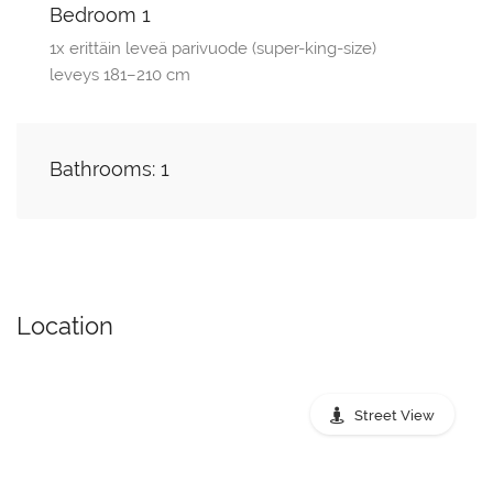
Bedroom 1
1x erittäin leveä parivuode (super-king-size)
leveys 181–210 cm
Bathrooms: 1
Location
Street View