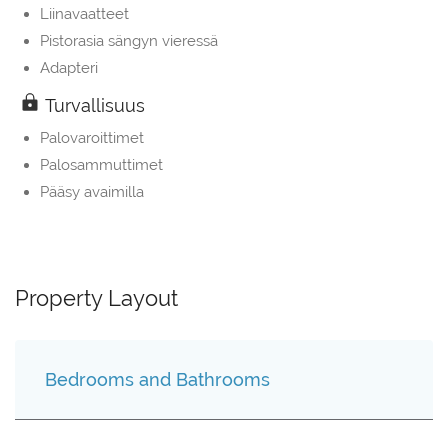
Liinavaatteet
Pistorasia sängyn vieressä
Adapteri
Turvallisuus
Palovaroittimet
Palosammuttimet
Pääsy avaimilla
Property Layout
Bedrooms and Bathrooms