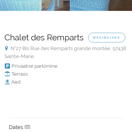
Chalet des Remparts
MÄGIMAJAKE
N°27 Bis Rue des Remparts grande montée, 97438
Sainte-Marie
Privaatne parkimine
Terrass
Aed
Dates