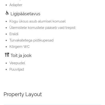
Adapter
Ligipääsetavus
Kogu üksus asub alumisel korrusel
Ülemistele korrustele pääseb vaid trepist
Eraldi
Turvakatetega pistikupesad
Kõrgem WC
Toit ja jook
Veepudel
Puuviljad
Property Layout