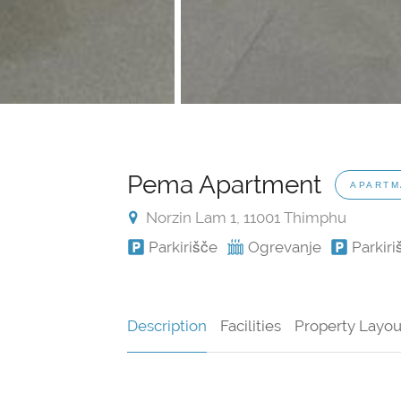
Pema Apartment
APARTM
Norzin Lam 1, 11001 Thimphu
Parkirišče
Ogrevanje
Parkiri
Description
Facilities
Property Layou