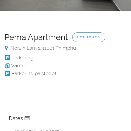
Pema Apartment
LEJLIGHED
Norzin Lam 1, 11001 Thimphu
Parkering
Varme
Parkering på stedet
Dates