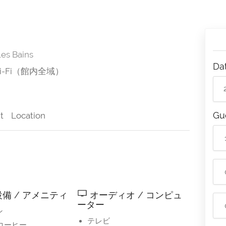
es Bains
Da
i-Fi（館内全域）
Gu
t
Location
備 / アメニティ
オーディオ / コンピュ
ーター
ン
テレビ
 コーヒー