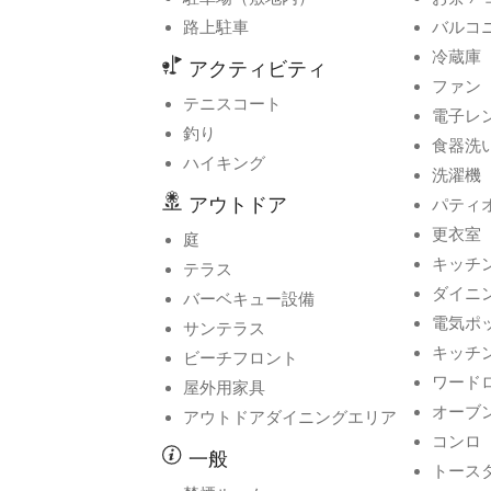
路上駐車
バルコ
冷蔵庫
アクティビティ
ファン
テニスコート
電子レ
釣り
食器洗
ハイキング
洗濯機
アウトドア
パティ
更衣室
庭
キッチ
テラス
ダイニ
バーベキュー設備
電気ポ
サンテラス
キッチ
ビーチフロント
ワードロ
屋外用家具
オーブ
アウトドアダイニングエリア
コンロ
一般
トース