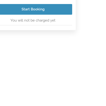
Start Booking
You will not be charged yet