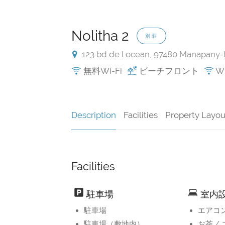
Nolitha 2
別荘
123 bd de l ocean, 97480 Manapany-l
無料Wi-Fi
ビーチフロント
W
Description
Facilities
Property Layou
Facilities
駐車場
室内設
駐車場
エアコ
駐車場（敷地内）
お茶 /