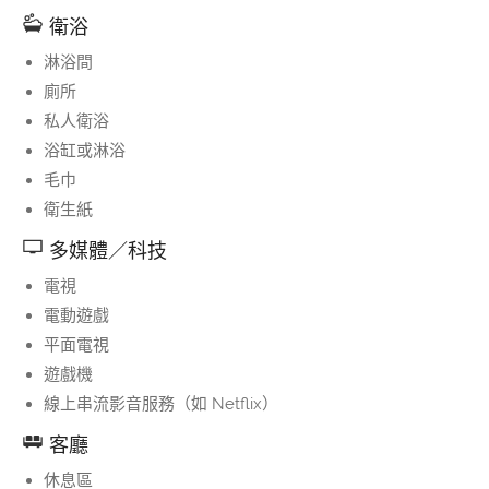
衛浴
淋浴間
廁所
私人衛浴
浴缸或淋浴
毛巾
衛生紙
多媒體／科技
電視
電動遊戲
平面電視
遊戲機
線上串流影音服務（如 Netflix）
客廳
休息區