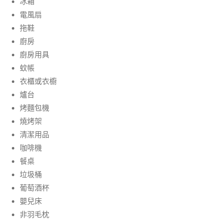
冰箱
電風扇
拖鞋
廚房
廚房用具
蚊帳
衣櫃或衣櫥
爐台
烤麵包機
燒烤架
清潔用品
咖啡機
餐桌
垃圾桶
葡萄酒杯
嬰兒床
非羽毛枕