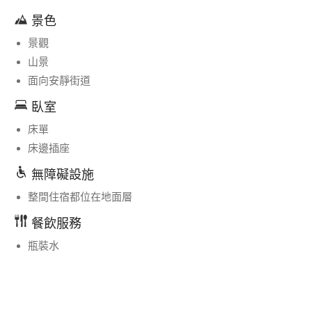
景色
景觀
山景
面向安靜街道
臥室
床單
床邊插座
無障礙設施
整間住宿都位在地面層
餐飲服務
瓶裝水