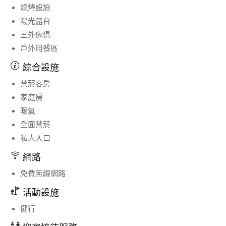
燒烤設施
陽光露台
室外傢俱
戶外用餐區
綜合設施
禁菸客房
家庭房
暖氣
全面禁菸
私人入口
網路
免費無線網路
活動設施
健行