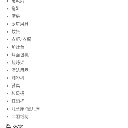
电风扇
拖鞋
厨房
厨房用具
蚊帐
衣柜/衣橱
炉灶台
烤面包机
烧烤架
清洁用品
咖啡机
餐桌
垃圾桶
红酒杯
儿童床/婴儿床
非羽绒枕
浴室