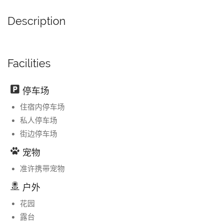
Description
Facilities
停车场
住宿内停车场
私人停车场
街边停车场
宠物
准许携带宠物
户外
花园
露台