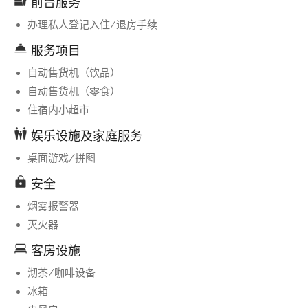
前台服务
办理私人登记入住/退房手续
服务项目
自动售货机（饮品）
自动售货机（零食）
住宿内小超市
娱乐设施及家庭服务
桌面游戏/拼图
安全
烟雾报警器
灭火器
客房设施
沏茶/咖啡设备
冰箱