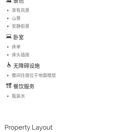
景色
享有风景
山景
安静街景
卧室
床单
床头插座
无障碍设施
整间住宿位于地面楼层
餐饮服务
瓶装水
Property Layout