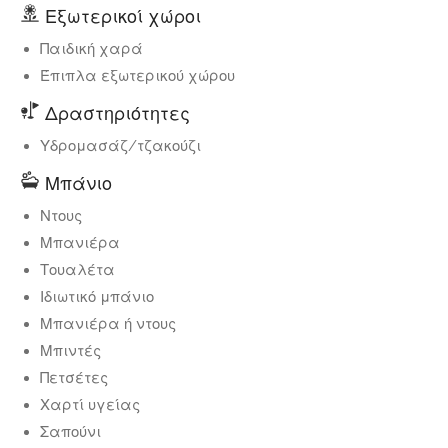
Εξωτερικοί χώροι
Παιδική χαρά
Έπιπλα εξωτερικού χώρου
Δραστηριότητες
Υδρομασάζ/τζακούζι
Μπάνιο
Ντους
Μπανιέρα
Τουαλέτα
Ιδιωτικό μπάνιο
Μπανιέρα ή ντους
Μπιντές
Πετσέτες
Χαρτί υγείας
Σαπούνι