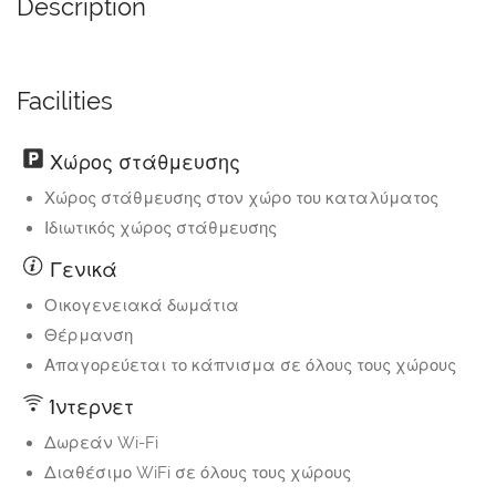
Description
Facilities
Χώρος στάθμευσης
Χώρος στάθμευσης στον χώρο του καταλύματος
Ιδιωτικός χώρος στάθμευσης
Γενικά
Οικογενειακά δωμάτια
Θέρμανση
Απαγορεύεται το κάπνισμα σε όλους τους χώρους
Ίντερνετ
Δωρεάν Wi-Fi
Διαθέσιμο WiFi σε όλους τους χώρους