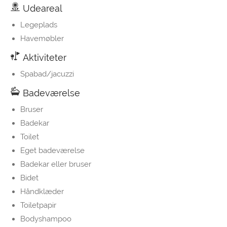
Udeareal
Legeplads
Havemøbler
Aktiviteter
Spabad/jacuzzi
Badeværelse
Bruser
Badekar
Toilet
Eget badeværelse
Badekar eller bruser
Bidet
Håndklæder
Toiletpapir
Bodyshampoo