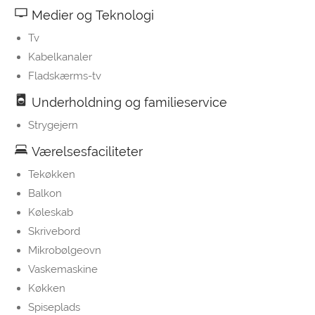
Medier og Teknologi
Tv
Kabelkanaler
Fladskærms-tv
Underholdning og familieservice
Strygejern
Værelsesfaciliteter
Tekøkken
Balkon
Køleskab
Skrivebord
Mikrobølgeovn
Vaskemaskine
Køkken
Spiseplads