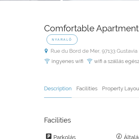
Comfortable Apartment i
NYARALÓ
Rue du Bord de Mer, 97133 Gustavia
ingyenes wifi
wifi a szállás egés
Description
Facilities
Property Layou
Facilities
Parkolás
Által