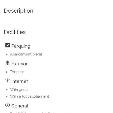
Description
Facilities
Pàrquing
Aparcament privat
Exterior
Terrassa
Internet
WiFi gratis
WiFi a tot l'allotjament
General