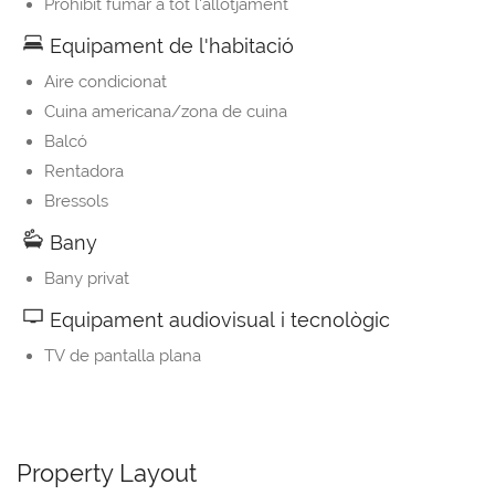
Prohibit fumar a tot l'allotjament
Equipament de l'habitació
Aire condicionat
Cuina americana/zona de cuina
Balcó
Rentadora
Bressols
Bany
Bany privat
Equipament audiovisual i tecnològic
TV de pantalla plana
Property Layout