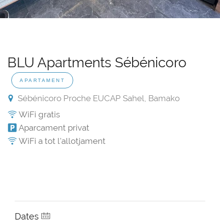
BLU Apartments Sébénicoro
APARTAMENT
Sébénicoro Proche EUCAP Sahel, Bamako
WiFi gratis
Aparcament privat
WiFi a tot l'allotjament
Dates