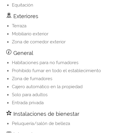
Equitación
Exteriores
Terraza
Mobiliario exterior
Zona de comedor exterior
General
Habitaciones para no fumadores
Prohibido fumar en todo el establecimiento
Zona de fumadores
Cajero automático en la propiedad
Solo para adultos
Entrada privada
Instalaciones de bienestar
Peluquería/salón de belleza