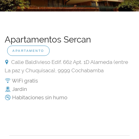
Apartamentos Sercan
APARTAMENTO
Calle Baldivieso Edif. 662 Apt. 1D Alameda (entre
La paz y Chuquisaca), 9999 Cochabamba
WiFi gratis
Jardín
Habitaciones sin humo